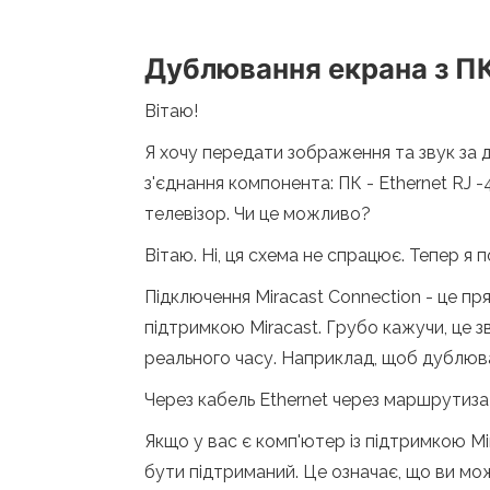
Дублювання екрана з ПК 
Вітаю!
Я хочу передати зображення та звук за 
з'єднання компонента: ПК - Ethernet RJ -
телевізор. Чи це можливо?
Вітаю. Ні, ця схема не спрацює. Тепер я 
Підключення Miracast Connection - це пр
підтримкою Miracast. Грубо кажучи, це 
реального часу. Наприклад, щоб дублюва
Через кабель Ethernet через маршрутизат
Якщо у вас є комп'ютер із підтримкою Mi
бути підтриманий. Це означає, що ви м