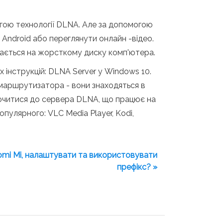
могою технології DLNA. Але за допомогою
 Android або переглянути онлайн -відео.
ігається на жорсткому диску комп'ютера.
 інструкцій: DLNA Server у Windows 10.
 маршрутизатора - вони знаходяться в
ключитися до сервера DLNA, що працює на
опулярного: VLC Media Player, Kodi,
aomi Mi, налаштувати та використовувати
префікс? »