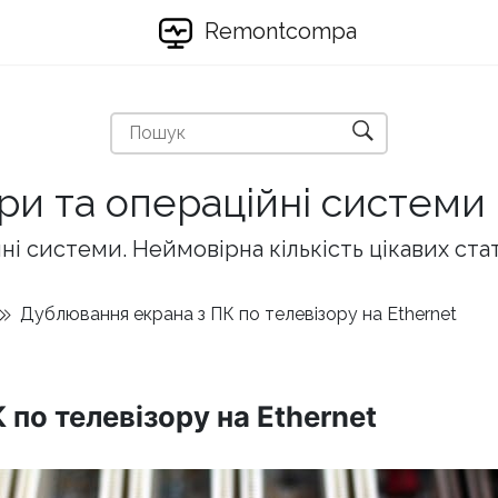
Remontcompa
ри та операційні системи
і системи. Неймовірна кількість цікавих ста
Дублювання екрана з ПК по телевізору на Ethernet
по телевізору на Ethernet