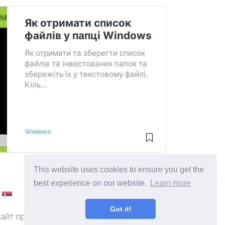
Як отримати список
файлів у папці Windows
Як отримати та зберегти список
файлів та інвестованих папок та
збережіть їх у текстовому файлі.
Кіль...
Windows
This website uses cookies to ensure you get the
best experience on our website.
Learn more
Got it!
айт про комп'ютери та операційні системи