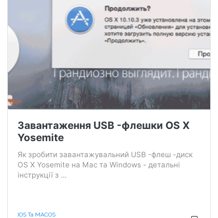
Завантаження USB -флешки OS X
Yosemite
Як зробити завантажувальний USB -флеш -диск
OS X Yosemite на Mac та Windows - детальні
інструкції з ...
IOS Та MACOS