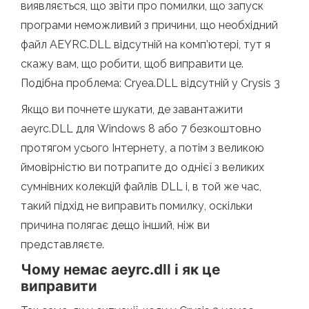
виявляється, що звіти про помилки, що запуск
програми неможливий з причини, що необхідний
файл AEYRC.DLL відсутній на комп’ютері, тут я
скажу вам, що робити, щоб виправити це.
Подібна проблема: Cryea.DLL відсутній у Crysis 3
Якщо ви почнете шукати, де завантажити
aeyrc.DLL для Windows 8 або 7 безкоштовно
протягом усього Інтернету, а потім з великою
ймовірністю ви потрапите до однієї з великих
сумнівних колекцій файлів DLL і, в той же час,
такий підхід не виправить помилку, оскільки
причина полягає дещо інший, ніж ви
представляєте.
Чому немає aeyrc.dll і як це
виправити