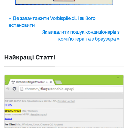
« Де завантажити Vorbispile.dll і як його
встановити
Як видалити пошук кондиціонерів з
комп’ютера та з браузера »
Найкращі Статті