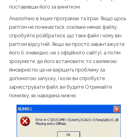
поставивши його за винятком.
Аналогічно в інших програмах та іграх: Якщо щось
раптом не починається, оскільки немає файлу,
спробуйте розібратися, що таке файл і чому він
раптом відсутній. Якщо ви просто завантажуєте
його (і, очевидно, не з офіційного сайту), а потім
зрозумієте, де його встановити, то з великою
ймовірністю це не вирішить проблему за
допомогою запуску, і коли ви спробуєте
зареєструвати файл, ви будете Отримайте
помилку, як наведена нижче.