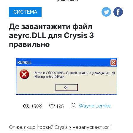
СИСТЕМА
Де завантажити файл
aeyrc.DLL для Crysis 3
правильно
1508
425
Wayne Lemke
Отже, якщо ігровий Crysis 3 не запускається і