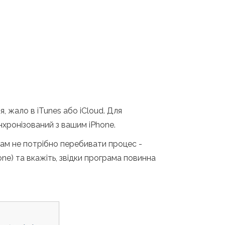
, жало в iTunes або iCloud. Для
нхронізований з вашим iPhone.
вам не потрібно перебивати процес -
hone) та вкажіть, звідки програма повинна