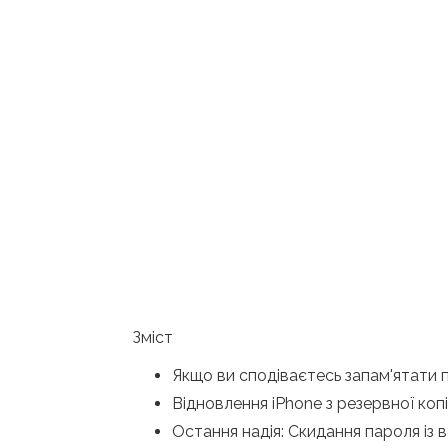
Зміст
Якщо ви сподіваєтесь запам'ятати 
Відновлення iPhone з резервної копі
Остання надія: Скидання пароля із