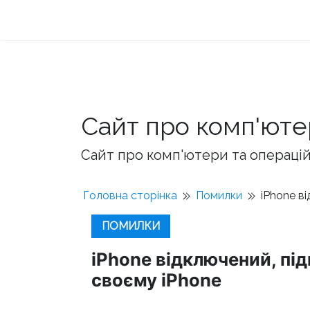
Сайт про комп'юте
Сайт про комп'ютери та операційн
Головна сторінка
Помилки
iPhone в
ПОМИЛКИ
iPhone відключений, під
своєму iPhone