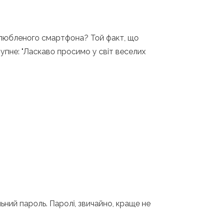
 улюбленого смартфона? Той факт, що
тупне: "Ласкаво просимо у світ веселих
ний пароль. Паролі, звичайно, краще не