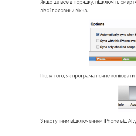
Якщо це все в порядку, підключіть смартф
лівої половини вікна.
Після того, як програма почне копіювати да
З наступним відключенням iPhone від Ait