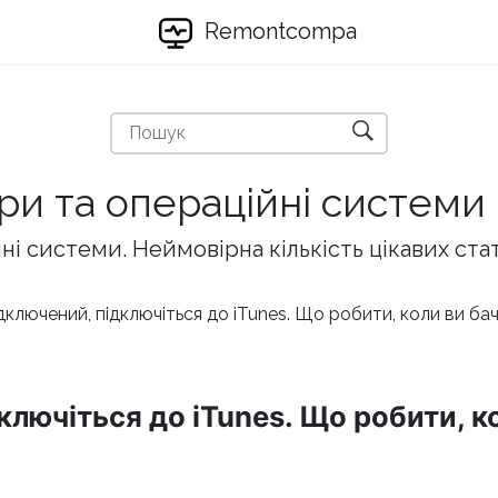
Remontcompa
ри та операційні системи
і системи. Неймовірна кількість цікавих ста
ідключений, підключіться до iTunes. Що робити, коли ви ба
ключіться до iTunes. Що робити, к