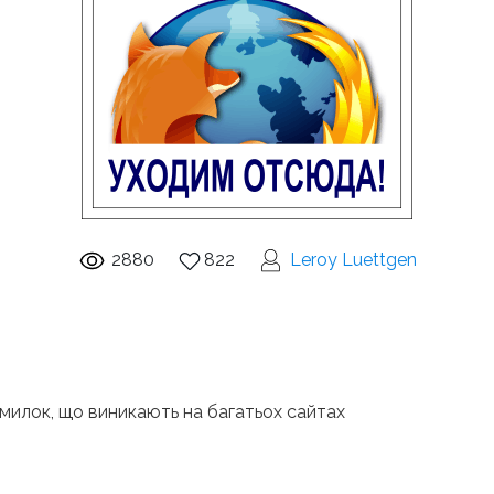
2880
822
Leroy Luettgen
милок, що виникають на багатьох сайтах