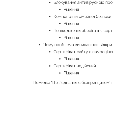
Блокування антивірусною пр
Рішення
Компоненти сімейної безпеки
Рішення
Пошкодження зберігання серт
Рішення
Чому проблема виникає при відкрит
Сертифікат сайту є самооцін
Рішення
Сертифікат недійсний
Рішення
Помилка "Це з'єднання є безпринципом" п