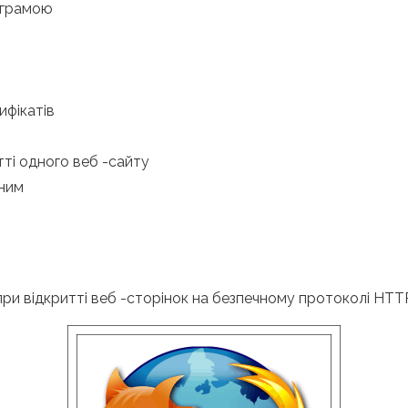
ограмою
ифікатів
ті одного веб -сайту
еним
ри відкритті веб -сторінок на безпечному протоколі HTTPS 