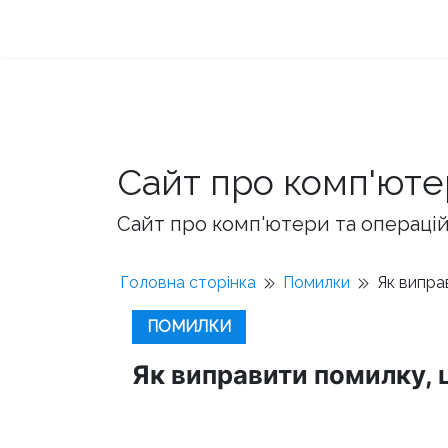
Сайт про комп'юте
Сайт про комп'ютери та операційн
Головна сторінка
Помилки
Як випра
ПОМИЛКИ
Як виправити помилку, 