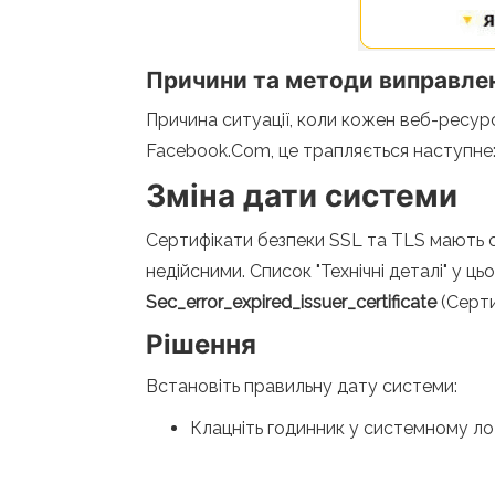
Причини та методи виправлен
Причина ситуації, коли кожен веб-ресур
Facebook.Com, це трапляється наступне
Зміна дати системи
Сертифікати безпеки SSL та TLS мають о
недійсними. Список "Технічні деталі" у ц
Sec_error_expired_issuer_certificate
(Серти
Рішення
Встановіть правильну дату системи:
Клацніть годинник у системному лот