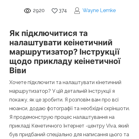
2920
374
Wayne Lemke
Як підключитися та
налаштувати кеінетичний
маршрутизатор? Інструкції
щодо прикладу кеінетичної
Віви
Хочете підключити та налаштувати кінетичний
маршрутизатор? У цій детальній інструкції я
покажу, як це зробити. Я розповім вам про всі
нюанси, додаю фотографії та необхідні скріншоти.
Я продемонструю процес налаштування на
прикладі Кенетичного Інтернет -центру Viva, який
був придбаний спеціально для написання цього та