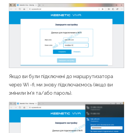
Якщо ви були підключені до маршрутизатора
через Wi -fi, ми знову підключаємось (якщо ви
змінили ім'я та/або пароль).