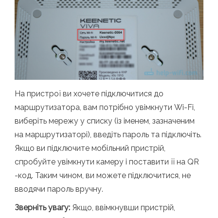
На пристрої ви хочете підключитися до
маршрутизатора, вам потрібно увімкнути Wi-Fi,
виберіть мережу у списку (із іменем, зазначеним
на маршрутизаторі), введіть пароль та підключіть.
Якщо ви підключите мобільний пристрій,
спробуйте увімкнути камеру і поставити її на QR
-код. Таким чином, ви можете підключитися, не
вводячи пароль вручну.
Зверніть увагу:
Якщо, ввімкнувши пристрій,