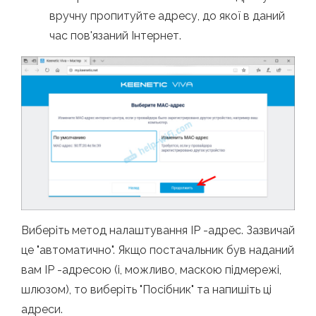
вручну пропитуйте адресу, до якої в даний
час пов'язаний Інтернет.
Виберіть метод налаштування IP -адрес. Зазвичай
це "автоматично". Якщо постачальник був наданий
вам IP -адресою (і, можливо, маскою підмережі,
шлюзом), то виберіть "Посібник" та напишіть ці
адреси.