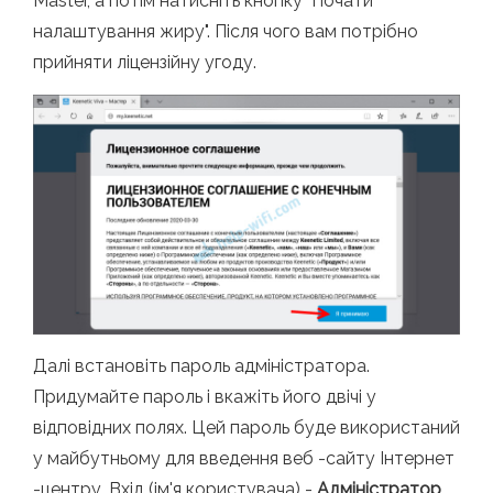
Master, а потім натисніть кнопку "Почати
налаштування жиру". Після чого вам потрібно
прийняти ліцензійну угоду.
Далі встановіть пароль адміністратора.
Придумайте пароль і вкажіть його двічі у
відповідних полях. Цей пароль буде використаний
у майбутньому для введення веб -сайту Інтернет
-центру. Вхід (ім'я користувача) -
Адміністратор
.