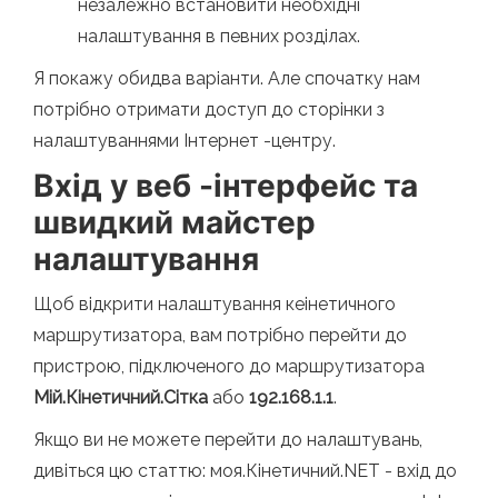
незалежно встановити необхідні
налаштування в певних розділах.
Я покажу обидва варіанти. Але спочатку нам
потрібно отримати доступ до сторінки з
налаштуваннями Інтернет -центру.
Вхід у веб -інтерфейс та
швидкий майстер
налаштування
Щоб відкрити налаштування кеінетичного
маршрутизатора, вам потрібно перейти до
пристрою, підключеного до маршрутизатора
Мій.Кінетичний.Сітка
або
192.168.1.1
.
Якщо ви не можете перейти до налаштувань,
дивіться цю статтю: моя.Кінетичний.NET - вхід до