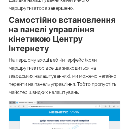
Швидке налаштування кеінетичного
маршрутизатора завершено.
Самостійно встановлення
на панелі управління
кінетикою Центру
Інтернету
На першому вході веб -інтерфейс (коли
маршрутизатор все ще знаходиться на
заводських налаштуваннях), ми можемо негайно
перейти на панель управління. Тобто пропустіть
майстер швидких налаштувань.