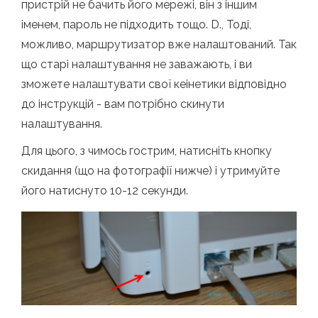
пристрій не бачить його мережі, він з іншим
іменем, пароль не підходить тощо. D., Тоді,
можливо, маршрутизатор вже налаштований. Так
що старі налаштування не заважають, і ви
зможете налаштувати свої кеінетики відповідно
до інструкцій - вам потрібно скинути
налаштування.
Для цього, з чимось гострим, натисніть кнопку
скидання (що на фотографії нижче) і утримуйте
його натиснуто 10-12 секунди.