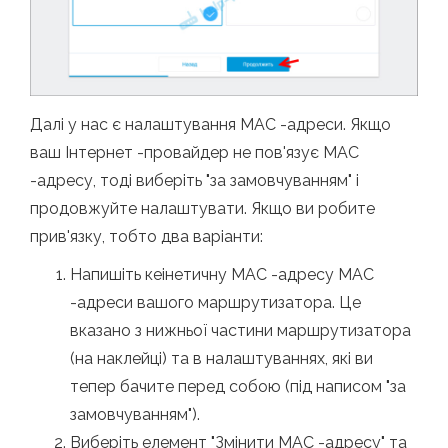
Далі у нас є налаштування MAC -адреси. Якщо
ваш Інтернет -провайдер не пов'язує MAC
-адресу, тоді виберіть "за замовчуванням" і
продовжуйте налаштувати. Якщо ви робите
прив'язку, тобто два варіанти:
Напишіть кеінетичну MAC -адресу MAC
-адреси вашого маршрутизатора. Це
вказано з нижньої частини маршрутизатора
(на наклейці) та в налаштуваннях, які ви
тепер бачите перед собою (під написом "за
замовчуванням").
Виберіть елемент "Змінити MAC -адресу" та