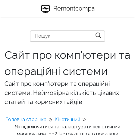
Remontcompa
Сайт про комп'ютери та
операційні системи
Сайт про комп'ютери та операційні
системи. Неймовірна кількість цікавих
статей та корисних гайдів
Головна сторінка
Кінетичний
Як підключитися та налаштувати кеінетичний
маршрутизатор? Інструкції щодо прикладу