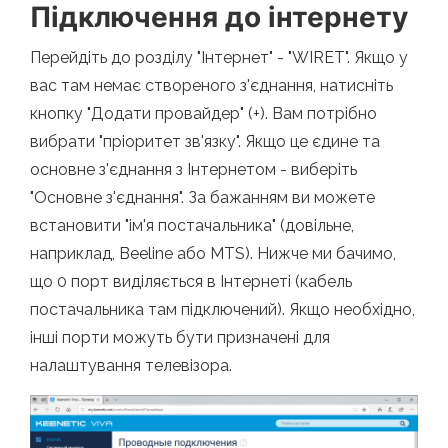
Підключення до інтернету
Перейдіть до розділу "Інтернет" - "WIRET". Якщо у
вас там немає створеного з'єднання, натисніть
кнопку "Додати провайдер" (+). Вам потрібно
вибрати "пріоритет зв'язку". Якщо це єдине та
основне з'єднання з Інтернетом - виберіть
"Основне з'єднання". За бажанням ви можете
встановити "ім'я постачальника" (довільне,
наприклад, Beeline або MTS). Нижче ми бачимо,
що 0 порт виділяється в Інтернеті (кабель
постачальника там підключений). Якщо необхідно,
інші порти можуть бути призначені для
налаштування телевізора.