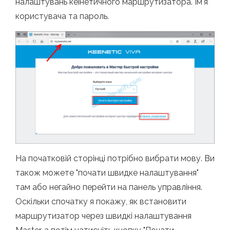
налаштувань кеінетичного маршрутизатора. Ім'я
користувача та пароль.
На початковій сторінці потрібно вибрати мову. Ви
також можете "почати швидке налаштування"
там або негайно перейти на панель управління.
Оскільки спочатку я покажу, як встановити
маршрутизатор через швидкі налаштування