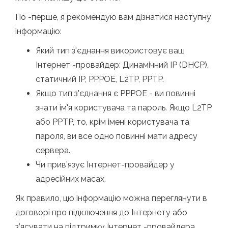
По -перше, я рекомендую вам дізнатися наступну
інформацію:
Який тип з'єднання використовує ваш
Інтернет -провайдер: Динамічний IP (DHCP),
статичний IP, PPPOE, L2TP, PPTP.
Якщо тип з'єднання є PPPOE - ви повинні
знати ім'я користувача та пароль. Якщо L2TP
або PPTP, то, крім імені користувача та
пароля, ви все одно повинні мати адресу
сервера.
Чи прив’язує Інтернет-провайдер у
адресійних масах.
Як правило, цю інформацію можна переглянути в
договорі про підключення до Інтернету або
з’ясувати на підтримку Інтернет -провайдера.