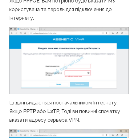
Якщо
PPPOE
, Вам потрібно буде вказати ім'я
користувача та пароль для підключення до
Інтернету.
Ці дані видаються постачальником Інтернету.
Якщо
PPTP
або
L2TP
, Тоді ви повинні спочатку
вказати адресу сервера VPN.