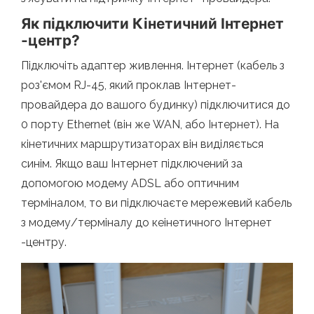
Як підключити Кінетичний Інтернет
-центр?
Підключіть адаптер живлення. Інтернет (кабель з
роз'ємом RJ-45, який проклав Інтернет-
провайдера до вашого будинку) підключитися до
0 порту Ethernet (він же WAN, або Інтернет). На
кінетичних маршрутизаторах він виділяється
синім. Якщо ваш Інтернет підключений за
допомогою модему ADSL або оптичним
терміналом, то ви підключаєте мережевий кабель
з модему/терміналу до кеінетичного Інтернет
-центру.