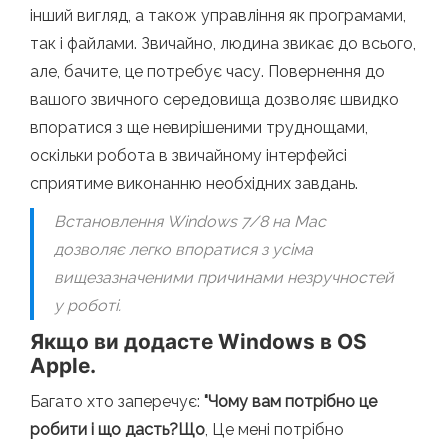
інший вигляд, а також управління як програмами,
так і файлами. Звичайно, людина звикає до всього,
але, бачите, це потребує часу. Повернення до
вашого звичного середовища дозволяє швидко
впоратися з ще невирішеними труднощами,
оскільки робота в звичайному інтерфейсі
сприятиме виконанню необхідних завдань.
Встановлення Windows 7/8 на Mac
дозволяє легко впоратися з усіма
вищезазначеними причинами незручностей
у роботі.
Якщо ви додасте Windows в OS
Apple.
Багато хто заперечує:
"Чому вам потрібно це
робити і що дасть?Що
, Це мені потрібно