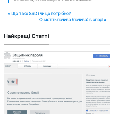
« Що таке SSD і чи це потрібно?
Очистіть печиво (печиво) в опері »
Найкращі Статті