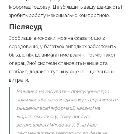
інформації одразу! Це збільшить вашу швидкість і
зробить роботу максимально комфортною.
Післясуд
Зробивши висновки, можна сказати, що 2
середовище, у багатьох випадках забезпечить
більше, ніж це вимагатиме взамін. Розмір такої
операційної системи становить менше ста
гігабайт, додайте тут ціну ліцензії - це всі ваші
витрати.
Важливо не забувати - припущення про
помилки або неточні дії можуть спричинити
знищення всієї інформації, наявної на
жорсткому диску, тому послуга,
встановлення Windows 7, 8 на Mac
рекомендується звертатися до фахівців.