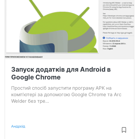
Запуск додатків для Android в
Google Chrome
Простий спосіб запустити програму APK на
комп’ютері за допомогою Google Chrome та Arc
Welder без тре...
Андроїд