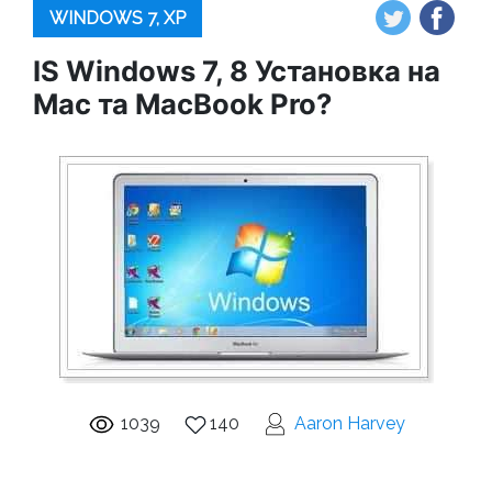
WINDOWS 7, XP
IS Windows 7, 8 Установка на
Mac та MacBook Pro?
1039
140
Aaron Harvey