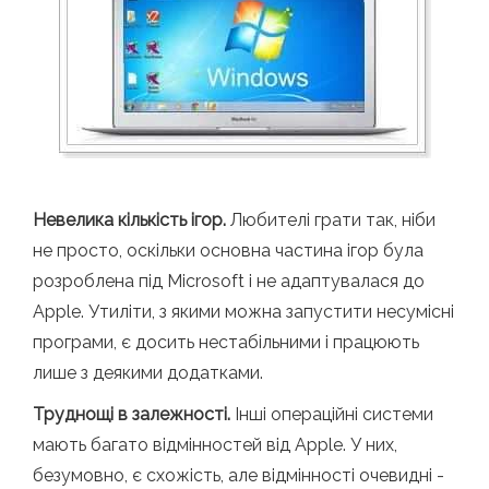
Невелика кількість ігор.
Любителі грати так, ніби
не просто, оскільки основна частина ігор була
розроблена під Microsoft і не адаптувалася до
Apple. Утиліти, з якими можна запустити несумісні
програми, є досить нестабільними і працюють
лише з деякими додатками.
Труднощі в залежності.
Інші операційні системи
мають багато відмінностей від Apple. У них,
безумовно, є схожість, але відмінності очевидні -