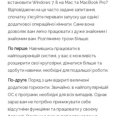
встановити Windows 7, 8 на Mac та MacBook Pro?
Відповідаючи на це часто задане запитання,
спочатку з’ясуйте переваги запуску ще однієї
додаткової операційної кімнати. Саме вона
дозволяє вам легко працювати з дуже знайомим і
знайомим вам. Розглянемо трохи більше:
По перше
, Навчившись працювати в
найпоширенішій системі, у вас є можливість
розширити свої кругозірки, дізнатися більше та
здобути навички, необхідні для подальшої роботи.
По-друге
, Поряд з цим відкриті величезні
додаткові горизонти. Звичайно, в найпопулярнішій
ОС є програми, необхідні для всіх випадків. Однак
зараз вам не потрібно принижувати себе
відсутніми функціями та працювати у своєму