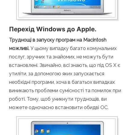
Перехід Windows до Apple.
Труднощі в запуску програм на Macintosh
можливі.
У цьому випадку багато комунальних
послуг, зручних та знайомих, не можуть бути
встановлені. Звичайно, всі знають, що під OS X є
утиліти, за допомогою яких запускається
необхідні програми, хоча в багатьох випадках
виникають проблеми сумісності та помилок при
роботі. Тому, щоб уникнути труднощів, ви
можете одночасно встановити обидві ОС.