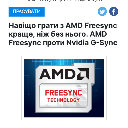
ПРАСУВАТИ
Навіщо грати з AMD Freesync
краще, ніж без нього. AMD
Freesync проти Nvidia G-Sync