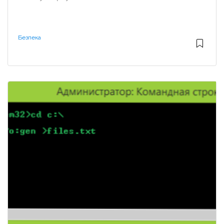
Безпека