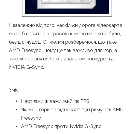
Незалежно від того, наскільки дорога відеокарта,
якою б спритною ігровою комп’ютером не було,
без цієї чудод. Отже, ми розберемося, що таке
AMD Freesync і чому це так важливо для ігор, а
також порівняти його з аналогом конкурента
NVIDIA G-Sync.
Зміст
Настільки ж важливий, як FPS
Які монітори та відеокарт підтримують AMD
Freesync
AMD Freesync проти Nvidia G-Sync