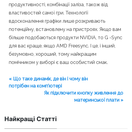
продуктивності, комбінації заліза, також від
властивостей самої гри. Технології
вдосконалення графіки лише розкривають
потенційну, встановлену на пристроях. Якщо вам
більше подобаються продукти NVIDIA, то G -Sync
для вас краще, якщо AMD Freesync. І це, і інший,
безумовно, хороший, тому найкращим
помічником у виборі є ваш особистий смак.
« Що таке динамік, де він і чому він
потрібен на комп’ютері
Як підключити кнопку живлення до
материнської плати »
Найкращі Статті