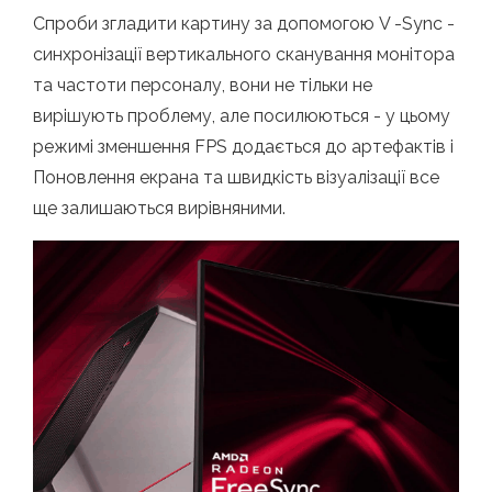
Спроби згладити картину за допомогою V -Sync -
синхронізації вертикального сканування монітора
та частоти персоналу, вони не тільки не
вирішують проблему, але посилюються - у цьому
режимі зменшення FPS додається до артефактів і
Поновлення екрана та швидкість візуалізації все
ще залишаються вирівняними.