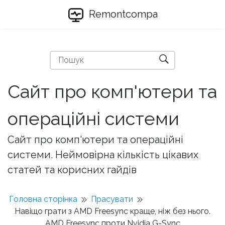
Remontcompa
Сайт про комп'ютери та
операційні системи
Сайт про комп'ютери та операційні
системи. Неймовірна кількість цікавих
статей та корисних гайдів
Головна сторінка
Прасувати
Навіщо грати з AMD Freesync краще, ніж без нього.
AMD Freesync проти Nvidia G-Sync