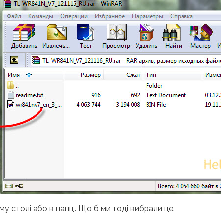
 столі або в папці. Що б ми тоді вибрали це.