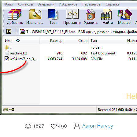
1627
490
Aaron Harvey