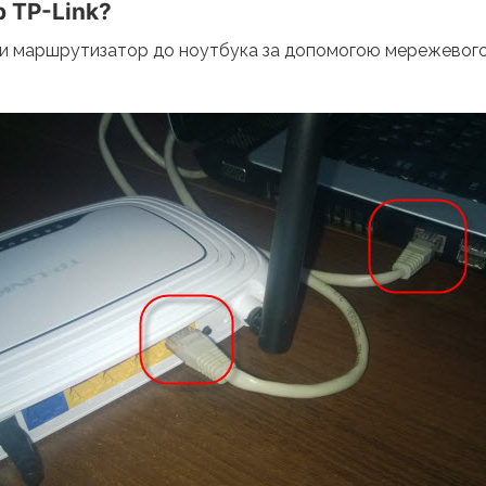
 TP-Link?
ити маршрутизатор до ноутбука за допомогою мережевого