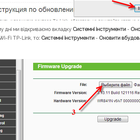
му дні ми відкриваємо вкладку
Системні інструменти
-
Оно
i-Fi TP-Link, то:
Системні інструменти
-
Оновити вбудов