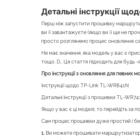
Детальні інструкції що
Перш ніж запустити прошивку маршрутиз
ви її завантажуєте (якщо ви її ще не про
просто розглянемо процес оновлення са
Не має значення, яка модель у вас є 
тощо. D., Ця стаття підходить для будь -я
Про інструкції з оновлення для певних м
Інструкції щодо TP-Link TL-WR841N
Детальні інструкції з прошивки TL-WR7
Якщо у вас є ці моделі, то перейдіть за 
Сам процес прошивки дуже простий і бе
1.
Ви можете прошивати маршрутизатор T