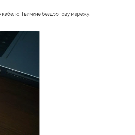
 кабелю. І вимкне бездротову мережу,