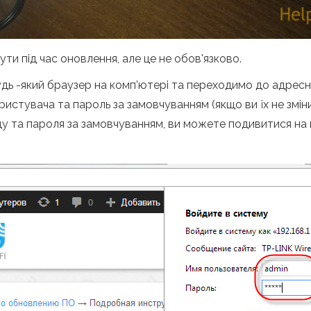
ути під час оновлення, але це не обов'язково.
удь -який браузер на комп’ютері та переходимо до адресно
користувача та пароль за замовчуванням (якщо ви їх не змін
у та пароля за замовчуванням, ви можете подивитися на 