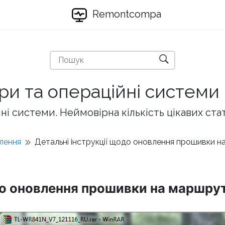
Remontcompa
ри та операційні системи
і системи. Неймовірна кількість цікавих ста
влення
Детальні інструкції щодо оновлення прошивки н
до оновлення прошивки на маршрут