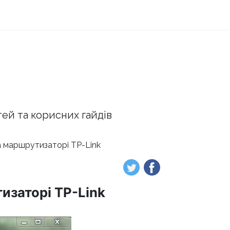
тей та корисних гайдів
а маршрутизаторі TP-Link
изаторі TP-Link