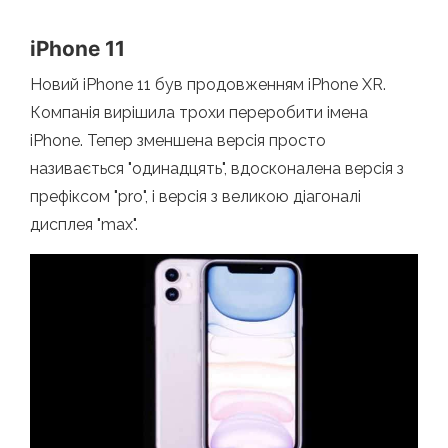
iPhone 11
Новий iPhone 11 був продовженням iPhone XR.
Компанія вирішила трохи переробити імена
iPhone. Тепер зменшена версія просто
називається "одинадцять", вдосконалена версія з
префіксом "pro", і версія з великою діагоналі
дисплея "max".