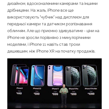
дизайном, вдосконаленими камерами та іншими
дрібницями. На жаль, iPhone все ще
використовують "чубчик" над дисплеєм для
передньої камери та датчиком розпізнавання
обличчям. Але що приємно здивуватиме - ціни на
iPhone не зросли порівняно з минулорічними
моделями, і iPhone 11 навіть став трохи
дешевшим, ніж iPhone XR на початку продажів.