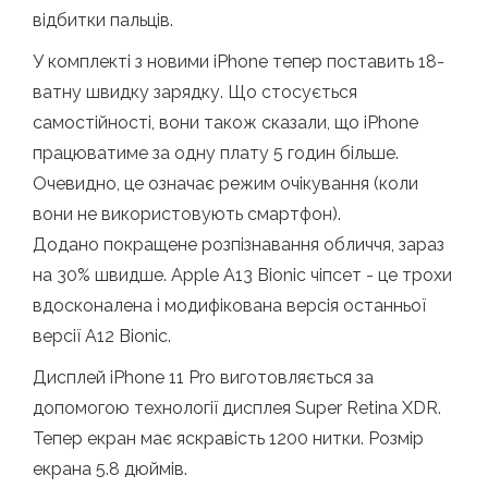
відбитки пальців.
У комплекті з новими iPhone тепер поставить 18-
ватну швидку зарядку. Що стосується
самостійності, вони також сказали, що iPhone
працюватиме за одну плату 5 годин більше.
Очевидно, це означає режим очікування (коли
вони не використовують смартфон).
Додано покращене розпізнавання обличчя, зараз
на 30% швидше. Apple A13 Bionic чіпсет - це трохи
вдосконалена і модифікована версія останньої
версії A12 Bionic.
Дисплей iPhone 11 Pro виготовляється за
допомогою технології дисплея Super Retina XDR.
Тепер екран має яскравість 1200 нитки. Розмір
екрана 5.8 дюймів.