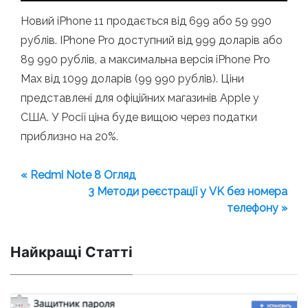
Новий iPhone 11 продається від 699 або 59 990
рублів. IPhone Pro доступний від 999 доларів або
89 990 рублів, а максимальна версія iPhone Pro
Max від 1099 доларів (99 990 рублів). Ціни
представлені для офіційних магазинів Apple у
США. У Росії ціна буде вищою через податки
приблизно на 20%.
« Redmi Note 8 Огляд
3 Методи реєстрації у VK без номера
телефону »
Найкращі Статті