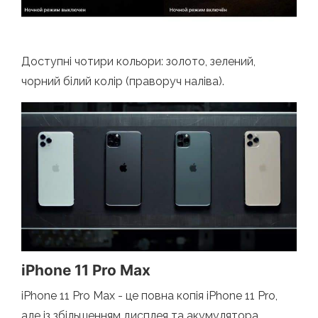
Доступні чотири кольори: золото, зелений,
чорний білий колір (праворуч наліва).
iPhone 11 Pro Max
iPhone 11 Pro Max - це повна копія iPhone 11 Pro,
але із збільшенням дисплея та акумулятора.