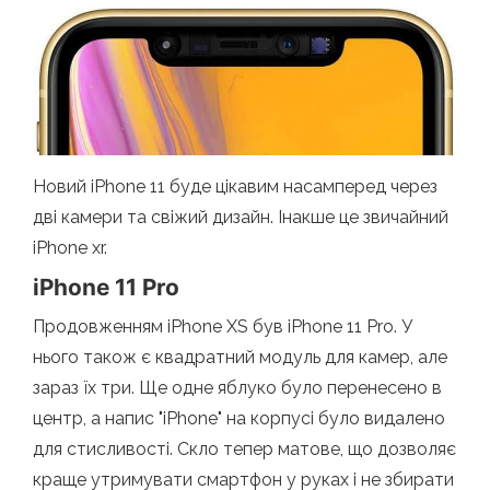
Новий iPhone 11 буде цікавим насамперед через
дві камери та свіжий дизайн. Інакше це звичайний
iPhone xr.
iPhone 11 Pro
Продовженням iPhone XS був iPhone 11 Pro. У
нього також є квадратний модуль для камер, але
зараз їх три. Ще одне яблуко було перенесено в
центр, а напис "iPhone" на корпусі було видалено
для стисливості. Скло тепер матове, що дозволяє
краще утримувати смартфон у руках і не збирати