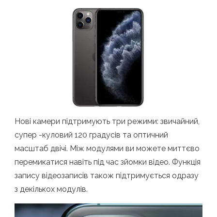
Нові камери підтримують три режими: звичайний,
супер -куловий 120 градусів та оптичний
масштаб двічі. Між модулями ви можете миттєво
перемикатися навіть під час зйомки відео. Функція
запису відеозаписів також підтримується одразу
з декількох модулів.