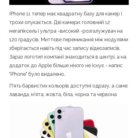
IPhone 11 тепер має квадратну базу для камер і
трохи опукається. Дві камери: головний 12
мегапіксель і ультра -високий -розгалужувач на
120 градусів. Миттєве перемикання між модулями
зберігається навіть під час запису відеозаписів.
Зараз логотип компанії знаходиться в центрі, а на
додаток до Apple більше нічого не існує - напис
"iPhone" було видалено.
П'ять барвистих кольорів доступні одразу, а саме:
лаванда, м'ята, жовта, біла, чорна та червона