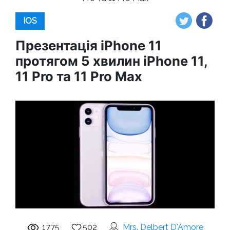
IOS
Презентація iPhone 11
протягом 5 хвилин iPhone 11,
11 Pro та 11 Pro Max
1775
502
Mrs. Delbert D'Amore