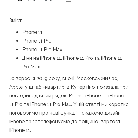
Зміст
iPhone 11
iPhone 11 Pro
iPhone 11 Pro Max
Ціни на iPhone 11, iPhone 11 Pro та iPhone 11
Pro Max
10 вересня 2019 року, вночі, Московський час,
Apple, у штаб -квартирі в Купертіно, показала три
нові одинадцятий рядок iPhone: iPhone 11, iPhone
11 Pro та iPhone 11 Pro Max. У цій статті ми коротко
поговоримо про нові функції, покажемо дизайн
iPhone та зателефонуємо до офіційної вартості
iPhone 11.