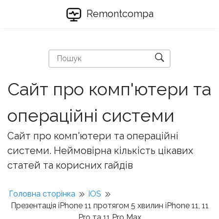
Remontcompa
Сайт про комп'ютери та
операційні системи
Сайт про комп'ютери та операційні
системи. Неймовірна кількість цікавих
статей та корисних гайдів
Головна сторінка
iOS
Презентація iPhone 11 протягом 5 хвилин iPhone 11, 11
Pro та 11 Pro Max