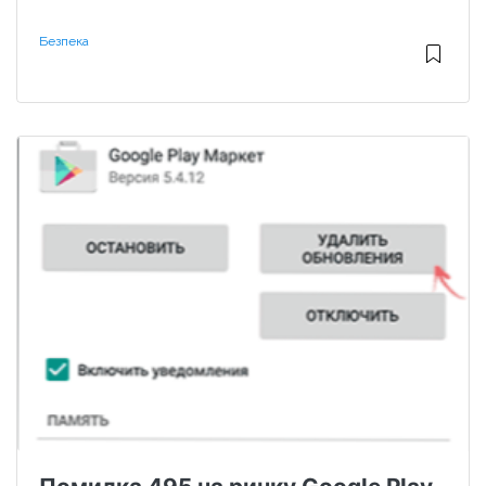
Безпека