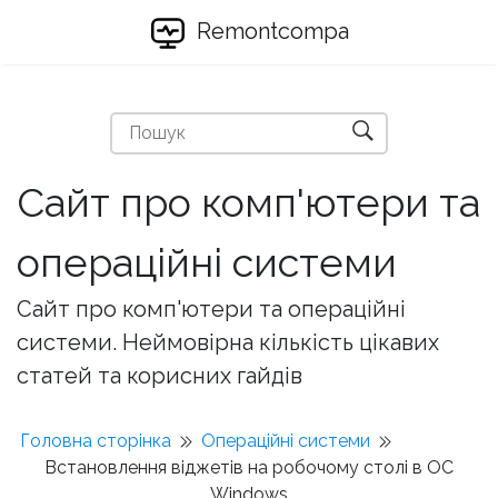
Remontcompa
Сайт про комп'ютери та
операційні системи
Сайт про комп'ютери та операційні
системи. Неймовірна кількість цікавих
статей та корисних гайдів
Головна сторінка
Операційні системи
Встановлення віджетів на робочому столі в ОС
Windows