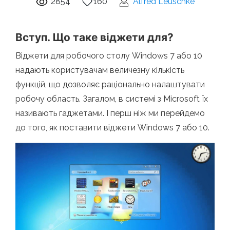
2854
160
Alfred Leuschke
Вступ. Що таке віджети для?
Віджети для робочого столу Windows 7 або 10
надають користувачам величезну кількість
функцій, що дозволяє раціонально налаштувати
робочу область. Загалом, в системі з Microsoft їх
називають гаджетами. І перш ніж ми перейдемо
до того, як поставити віджети Windows 7 або 10.