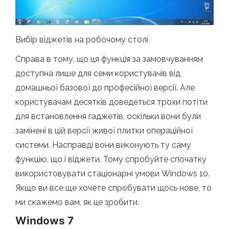
Вибір віджетів на робочому столі
Справа в тому, що ця функція за замовчуванням
доступна лише для семи користувачів від
домашньої базової до професійної версії. Але
користувачам десятків доведеться трохи потіти
для встановлення гаджетів, оскільки вони були
замінені в цій версії живої плитки операційної
системи. Насправді вони виконують ту саму
функцію, що і віджети. Тому спробуйте спочатку
використовувати стаціонарні умови Windows 10.
Якщо ви все ще хочете спробувати щось нове, то
ми скажемо вам, як це зробити.
Windows 7