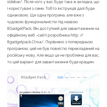
sidebar/. Після чого у вас буде така ж вкладка, що
і користувачі з семи. Тобто інструкція далі буде
однаковою. Ще одна програма, але вже з
чудовою функціональністю під назвою
8GadgetPack. Він доступний для завантаження на
офіційному веб -сайті розробника http: //
8gadgetpack.Сітка/. Порівняно з попередньою
програмою, цей не був повністю перекладений на
російську мову. Але якщо це не проблема для вас,
то цей варіант для завантаження буде кращим.