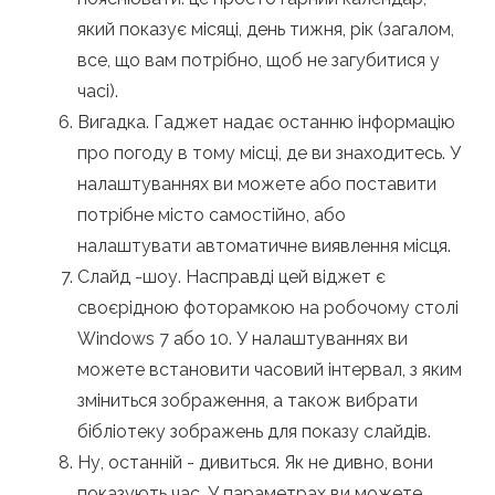
який показує місяці, день тижня, рік (загалом,
все, що вам потрібно, щоб не загубитися у
часі).
Вигадка. Гаджет надає останню інформацію
про погоду в тому місці, де ви знаходитесь. У
налаштуваннях ви можете або поставити
потрібне місто самостійно, або
налаштувати автоматичне виявлення місця.
Слайд -шоу. Насправді цей віджет є
своєрідною фоторамкою на робочому столі
Windows 7 або 10. У налаштуваннях ви
можете встановити часовий інтервал, з яким
зміниться зображення, а також вибрати
бібліотеку зображень для показу слайдів.
Ну, останній - дивиться. Як не дивно, вони
показують час. У параметрах ви можете