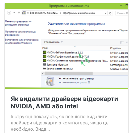
Як видалити драйвери відеокарти
NVIDIA, AMD або Intel
Інструкції показують, як повністю видалити
драйвери відеокарти з комп'ютера, якщо це
необхідно. Вида...