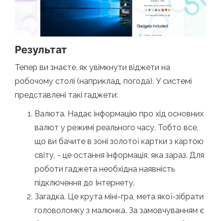
Результат
Тепер ви знаєте, як увімкнути віджети на
робочому столі (наприклад, погода). У системі
представлені такі гаджети:
Валюта. Надає інформацію про хід основних
валют у режимі реального часу. Тобто все,
що ви бачите в зоні золотої картки з картою
світу, - це остання інформація, яка зараз. Для
роботи гаджета необхідна наявність
підключення до Інтернету.
Загадка. Це крута міні-гра, мета якої-зібрати
головоломку з малюнка. За замовчуванням є