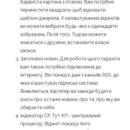
барвиста картина з птахом. Вам потрібно
перемістити квадрати, щоб відновити
шаблон джерела. У налаштуваннях віджетів
ви можете вибрати будь -яке з одинадцяти
зображень. Після того. Тоді ви можете
змагатися з друзями, встановити власні
записи.
Заголовки новин. Для роботи цього гаджета
вам також потрібно підключення до
Інтернету. Він показує дані з каналів RSS, до
яких користувач підписки системи.
Виявляється, відтепер ви завжди будете
знати про останні новини, про те, про яку ви
обираєте себе.
Індикатор CP. Тут КП - центральний
процесор. Віджет показує його