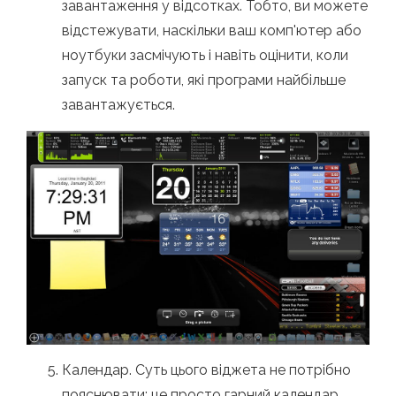
завантаження у відсотках. Тобто, ви можете
відстежувати, наскільки ваш комп'ютер або
ноутбуки засмічують і навіть оцінити, коли
запуск та роботи, які програми найбільше
завантажується.
Календар. Суть цього віджета не потрібно
пояснювати: це просто гарний календар,