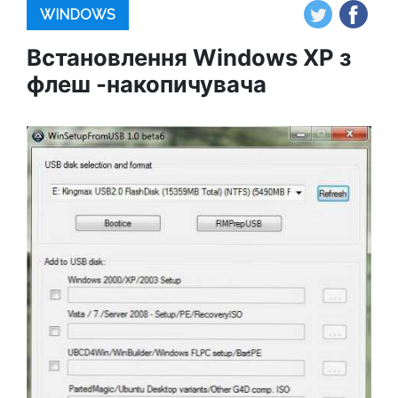
WINDOWS
Встановлення Windows XP з
флеш -накопичувача