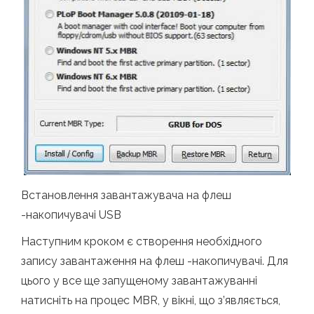
Встановлення завантажувача на флеш
-накопичувачі USB
Наступним кроком є ​​створення необхідного
запису завантаження на флеш -накопичувачі. Для
цього у все ще запущеному завантажуванні
натисніть на процес MBR, у вікні, що з’являється,