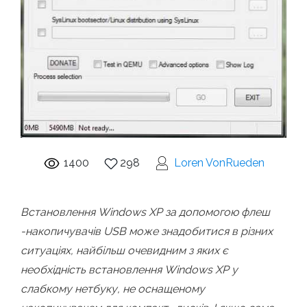
1400
298
Loren VonRueden
Встановлення Windows XP за допомогою флеш
-накопичувачів USB може знадобитися в різних
ситуаціях, найбільш очевидним з яких є
необхідність встановлення Windows XP у
слабкому нетбуку, не оснащеному