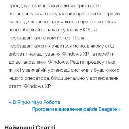
процедура завантажувальних пристроїв і
встановіть завантажувальний пристрій як перший
флеш -диск завантажувального пристрою. Після
цього зберігайте налаштування BIOS та
перезавантажте комп'ютер. Після
перезавантаження з’явиться меню, в якому слід
вибрати налаштування Windows XP та перейти
до встановлення Windows. Решта процесу така
ж, як і у звичайній установці системи з будь -якого
іншого оператора, більш детально у встановленні
статті Windows XP.
« DIR 300 N150 Робота
Програми відновлення файлів Seagate »
Найкращі Статті