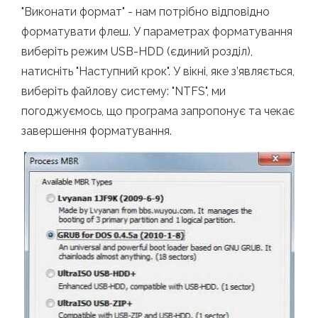
"Виконати формат" - нам потрібно відповідно
форматувати флеш. У параметрах форматування
виберіть режим USB-HDD (єдиний розділ),
натисніть "Наступний крок". У вікні, яке з’являється,
виберіть файлову систему: "NTFS", ми
погоджуємось, що програма запропонує та чекає
завершення форматування.