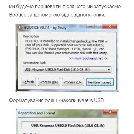
ми будемо працювати, після чого ми запускаємо
Bootice за допомогою відповідної кнопки.
Форматування флеш -накопичувачів USB