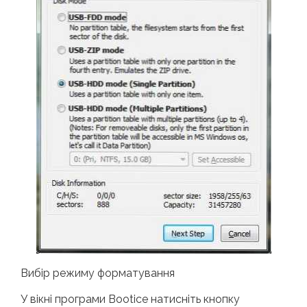
Вибір режиму форматування
У вікні програми Bootice натисніть кнопку