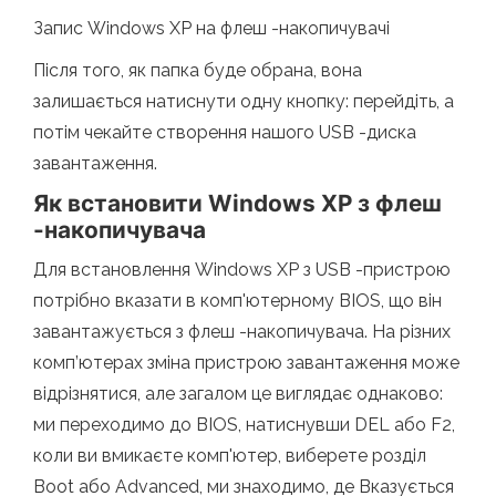
Запис Windows XP на флеш -накопичувачі
Після того, як папка буде обрана, вона
залишається натиснути одну кнопку: перейдіть, а
потім чекайте створення нашого USB -диска
завантаження.
Як встановити Windows XP з флеш
-накопичувача
Для встановлення Windows XP з USB -пристрою
потрібно вказати в комп'ютерному BIOS, що він
завантажується з флеш -накопичувача. На різних
комп’ютерах зміна пристрою завантаження може
відрізнятися, але загалом це виглядає однаково:
ми переходимо до BIOS, натиснувши DEL або F2,
коли ви вмикаєте комп'ютер, виберете розділ
Boot або Advanced, ми знаходимо, де Вказується