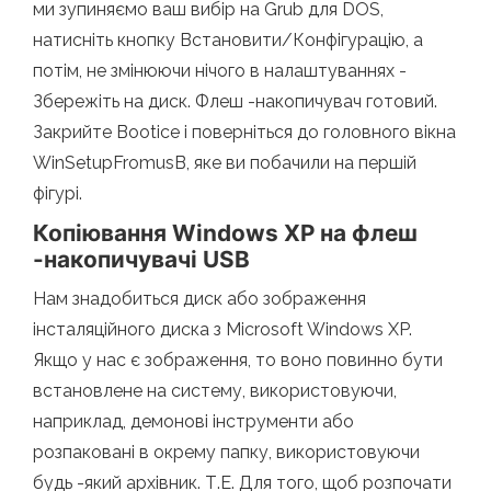
ми зупиняємо ваш вибір на Grub для DOS,
натисніть кнопку Встановити/Конфігурацію, а
потім, не змінюючи нічого в налаштуваннях -
Збережіть на диск. Флеш -накопичувач готовий.
Закрийте Bootice і поверніться до головного вікна
WinSetupFromusB, яке ви побачили на першій
фігурі.
Копіювання Windows XP на флеш
-накопичувачі USB
Нам знадобиться диск або зображення
інсталяційного диска з Microsoft Windows XP.
Якщо у нас є зображення, то воно повинно бути
встановлене на систему, використовуючи,
наприклад, демонові інструменти або
розпаковані в окрему папку, використовуючи
будь -який архівник. Т.Е. Для того, щоб розпочати