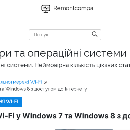
Remontcompa
ри та операційні системи
і системи. Неймовірна кількість цікавих ста
льної мережі Wi-Fi
та Windows 8 з доступом до Інтернету
І WI-FI
-Fi у Windows 7 та Windows 8 з д