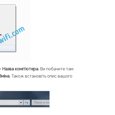
ку
Назва комп’ютера
. Ви побачите там
Зміна
. Також встановіть опис вашого