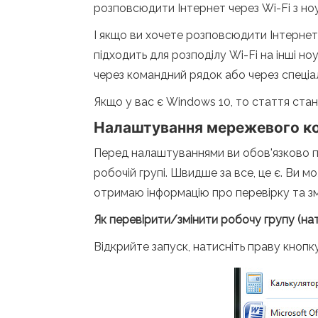
розповсюдити Інтернет через Wi-Fi з но
І якщо ви хочете розповсюдити Інтернет
підходить для розподілу Wi-Fi на інші 
через командний рядок або через спеціа
Якщо у вас є Windows 10, то стаття стан
Налаштування мережевого ко
Перед налаштуваннями ви обов'язково пов
робочій групі. Швидше за все, це є. Ви
отримаю інформацію про перевірку та зм
Як перевірити/змінити робочу групу (на
Відкрийте запуск, натисніть праву кнопк