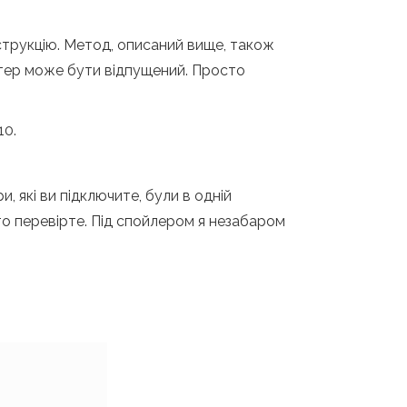
нструкцію. Метод, описаний вище, також
ютер може бути відпущений. Просто
10.
 які ви підключите, були в одній
то перевірте. Під спойлером я незабаром