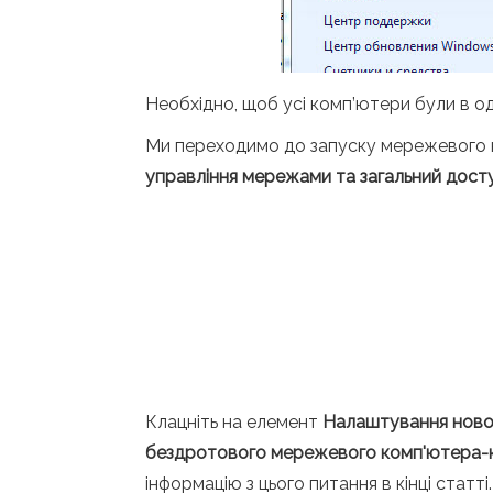
Необхідно, щоб усі комп’ютери були в одн
Ми переходимо до запуску мережевого к
управління мережами та загальний дост
Клацніть на елемент
Налаштування новог
бездротового мережевого комп'ютера-
інформацію з цього питання в кінці статті.