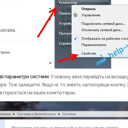
ві параметри системи
. У новому вікні перейдіть на вклад
бре. Тож залишити. Якщо ні, то змініть, натиснувши кнопку
повторюється на інших комп'ютерах.