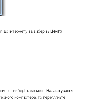
я до Інтернету та виберіть
Центр
список і виберіть елемент
Налаштування
терного комп'ютера, то перегляньте