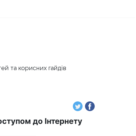
тей та корисних гайдів
оступом до Інтернету