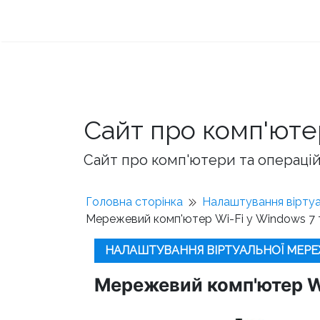
Сайт про комп'юте
Сайт про комп'ютери та операційн
Головна сторінка
Налаштування віртуа
Мережевий комп'ютер Wi-Fi у Windows 7 
НАЛАШТУВАННЯ ВІРТУАЛЬНОЇ МЕРЕЖ
Мережевий комп'ютер Wi