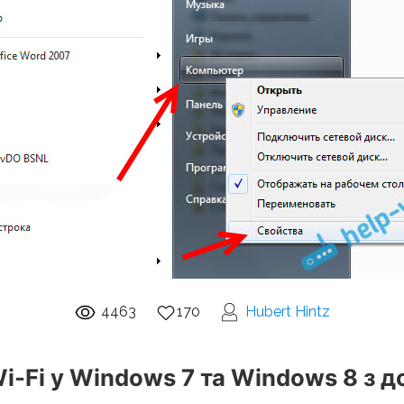
4463
170
Hubert Hintz
-Fi у Windows 7 та Windows 8 з д