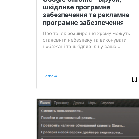
шкідливе програмне
забезпечення та рекламне
програмне забезпечення
Про те, як розширення хрому можуть
становити небезпеку та виконувати
небажані та шкідливі дії у вашо...
Безпека