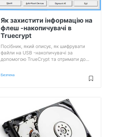
Як захистити інформацію на
флеш -накопичувачі в
Truecrypt
Посібник, який описує, як шифрувати
файли на USB -накопичувачі за
допомогою TrueCrypt та отримати до...
Безпека