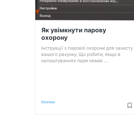
Як увімкнути парову
охорону
Інструкції з парової охорони для захисту
вашого рахунку. Що робити, якщо в
налаштуваннях пари немає ...
Безпека