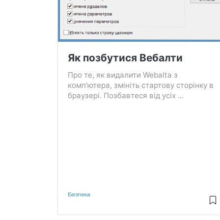
Як позбутися Вебалти
Про те, як видалити Webalta з
комп'ютера, змініть стартову сторінку в
браузері. Позбавтеся від усіх ...
Безпека