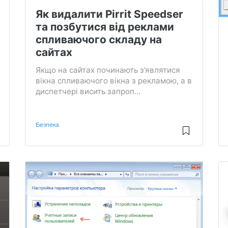
Як видалити Pirrit Speedser
та позбутися від реклами
спливаючого складу на
сайтах
Якщо на сайтах починають з’являтися
вікна спливаючого вікна з рекламою, а в
диспетчері висить запроп...
Безпека