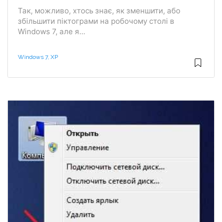
Так, можливо, хтось знає, як зменшити, або
збільшити піктограми на робочому столі в
Windows 7, але я...
Windows 7, XP