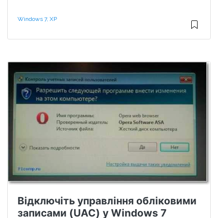
Windows 7, XP
Відключіть управління обліковими
записами (UAC) у Windows 7