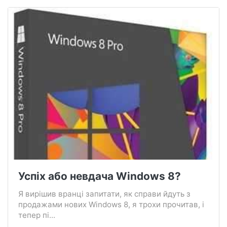
Успіх або невдача Windows 8?
Я вирішив вранці запитати, як справи йдуть з
продажами нових Windows 8, я трохи прочитав, і
тепер пі...