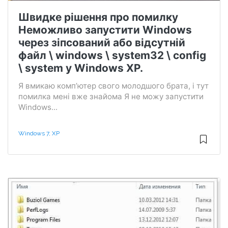
Швидке рішення про помилку
Неможливо запустити Windows
через зіпсований або відсутній
файл \ windows \ system32 \ config
\ system у Windows XP.
Я вмикаю комп’ютер свого молодшого брата, і тут
помилка мені вже знайома Я не можу запустити
Windows...
Windows 7, XP