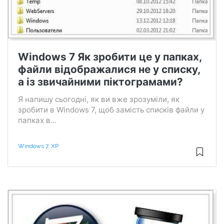
Windows 7 Як зробити це у папках,
файли відображалися не у списку,
а із звичайними піктограмами?
Я напишу сьогодні, як ви вже зрозуміли, як
зробити в Windows 7, щоб замість списків файли у
папках в...
Windows 7, XP