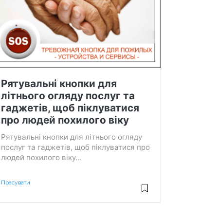
Рятувальні кнопки для
літнього огляду послуг та
гаджетів, щоб піклуватися
про людей похилого віку
Рятувальні кнопки для літнього огляду
послуг та гаджетів, щоб піклуватися про
людей похилого віку...
Прасувати