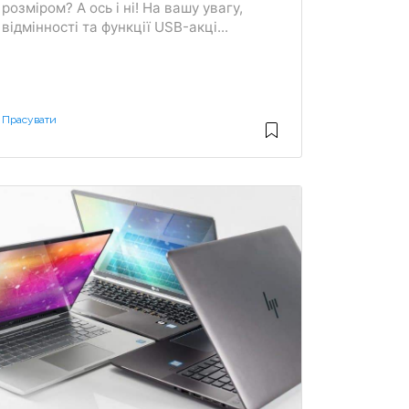
розміром? А ось і ні! На вашу увагу,
відмінності та функції USB-акці...
Прасувати