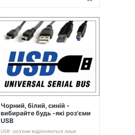
Чорний, білий, синій -
вибирайте будь -які роз'єми
USB
USB -роз'єми відрізняються лише