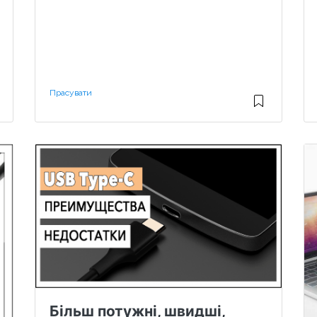
Прасувати
Більш потужні, швидші,