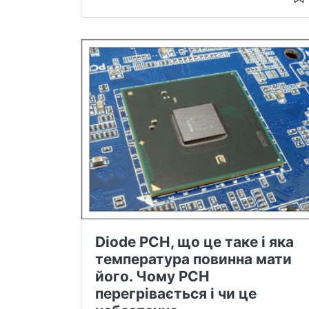
Diode PCH, що це таке і яка
температура повинна мати
його. Чому PCH
перегрівається і чи це