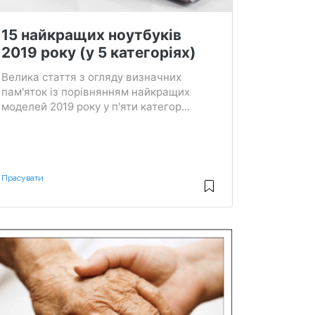
15 найкращих ноутбуків
2019 року (у 5 категоріях)
Велика стаття з огляду визначних
пам'яток із порівнянням найкращих
моделей 2019 року у п'яти категор...
Прасувати