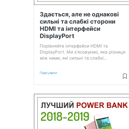
Здається, але не однакові
сильні та слабкі сторони
HDMI та інтерфейси
DisplayPort
Порівняйте інтерфейси HDMI та
DisplayPort. Ми з'ясовуємо, яка різниця
між ними, які сильні та слабкі...
Прасувати