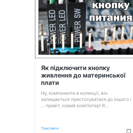
Як підключити кнопку
живлення до материнської
плати
Ну, компоненти в колекції, він
залишається пристосуватися до іншого і
... привіт, новий комп'ютер! Я...
Прасувати