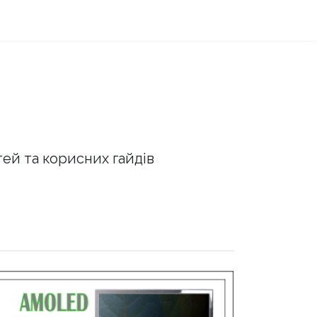
тей та корисних гайдів