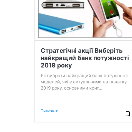
Стратегічні акції Виберіть
найкращий банк потужності
2019 року
Як вибрати найкращий банк потужності
моделей, які є актуальними на початку
2019 року, основними крит...
Прасувати