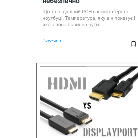
небезпечно
Що таке діодний PCH в комп'ютері та
ноутбуці. Температура, яку він показує і
якою вона повинна бути....
Прасувати