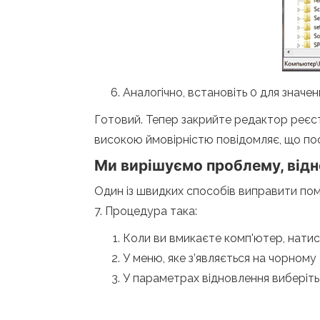
Аналогічно, встановіть 0 для значе
Готовий. Тепер закрийте редактор реєст
високою ймовірністю повідомляє, що по
Ми вирішуємо проблему, від
Один із швидких способів виправити пом
7. Процедура така:
Коли ви вмикаєте комп'ютер, натисн
У меню, яке з’являється на чорному
У параметрах відновлення виберіт