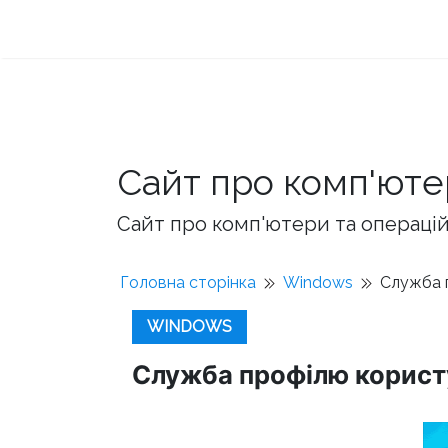
Сайт про комп'юте
Сайт про комп'ютери та операційн
Головна сторінка
Windows
Служба п
WINDOWS
Служба профілю користу