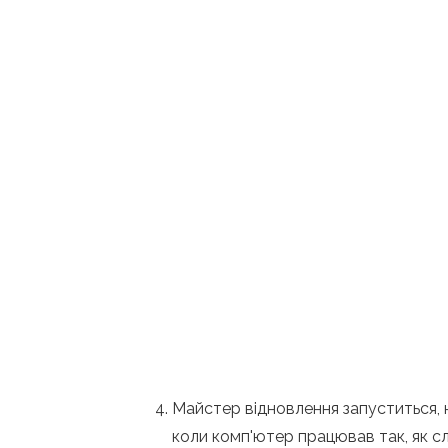
Майстер відновлення запуститься, на
коли комп'ютер працював так, як слі