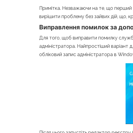
Примітка. Незважаючи на те, що перший
вирішити проблему без зайвих дій, що, к
Виправлення помилок за доп
Для того, щоб виправити помилку служби
адміністратора. Найпростіший варіант 
обліковий запис адміністратора в Windo
Після цього запустіть редактор реєстру (н