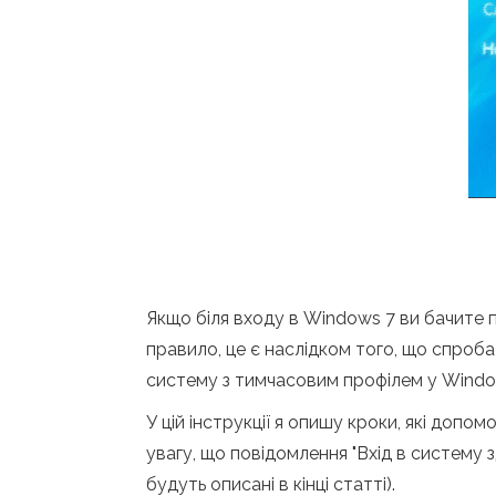
Якщо біля входу в Windows 7 ви бачите 
правило, це є наслідком того, що спроба
систему з тимчасовим профілем у Window
У цій інструкції я опишу кроки, які доп
увагу, що повідомлення "Вхід в систему
будуть описані в кінці статті).