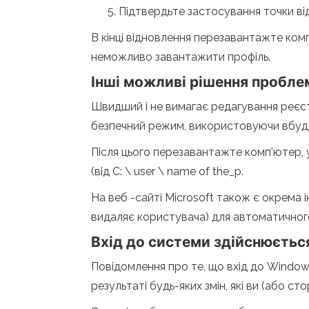
Підтвердьте застосування точки ві
В кінці відновлення перезавантажте комп
неможливо завантажити профіль.
Інші можливі рішення пробл
Швидший і не вимагає редагування реєстр
безпечний режим, використовуючи вбудо
Після цього перезавантажте комп'ютер, у
(від C: \ user \ name of the_p.
На веб -сайті Microsoft також є окрема 
видаляє користувача) для автоматичного
Вхід до системи здійснюєтьс
Повідомлення про те, що вхід до Windo
результаті будь-яких змін, які ви (або