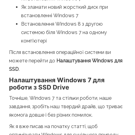
Як зламати новий жорсткий диск при
встановленні Windows 7
Встановлення Windows 8 з другою
системою біля Windows 7 на одному
комп'ютері
Після встановлення операційної системи ви
можете перейти до
Налаштування Windows для
SSD
.
Налаштування Windows 7 для
роботи з SSD Drive
Точніше, Windows 7 та стільки роботи, наше
завдання, зробіть наш твердий драйв, що триває
якомога довше і без різних помилок.
Як я вже писав на початку статті, щоб
оптимізувати Windows для суцільного приводу,