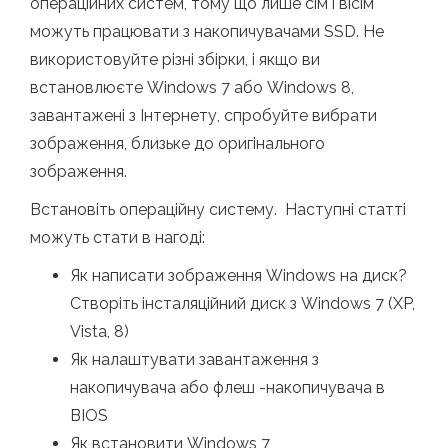
операційних систем, тому що лише сім і вісім
можуть працювати з накопичувачами SSD. Не
використовуйте різні збірки, і якщо ви
встановлюєте Windows 7 або Windows 8,
завантажені з Інтернету, спробуйте вибрати
зображення, близьке до оригінального
зображення.
Встановіть операційну систему. Наступні статті
можуть стати в нагоді:
Як написати зображення Windows на диск?
Створіть інсталяційний диск з Windows 7 (XP,
Vista, 8)
Як налаштувати завантаження з
накопичувача або флеш -накопичувача в
BIOS
Як встановити Windows 7