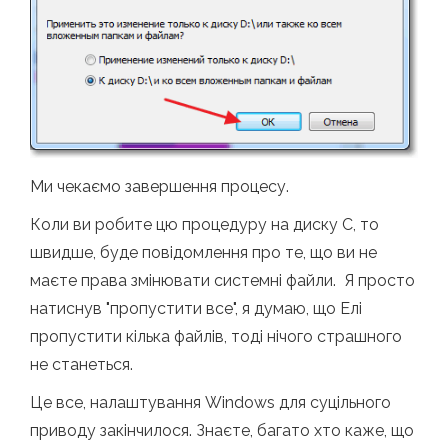
Ми чекаємо завершення процесу.
Коли ви робите цю процедуру на диску С, то
швидше, буде повідомлення про те, що ви не
маєте права змінювати системні файли. Я просто
натиснув "пропустити все", я думаю, що Елі
пропустити кілька файлів, тоді нічого страшного
не станеться.
Це все, налаштування Windows для суцільного
приводу закінчилося. Знаєте, багато хто каже, що