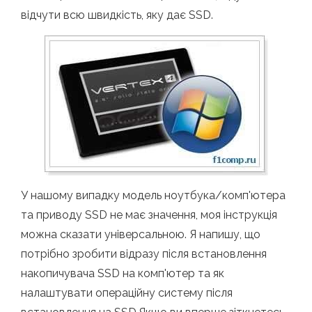
відчути всю швидкість, яку дає SSD.
У нашому випадку модель ноутбука/комп'ютера
та приводу SSD не має значення, моя інструкція
можна сказати універсальною. Я напишу, що
потрібно зробити відразу після встановлення
накопичувача SSD на комп'ютер та як
налаштувати операційну систему після