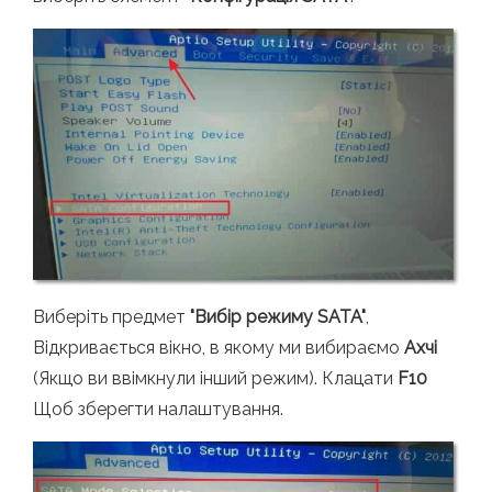
Виберіть предмет
"Вибір режиму SATA"
,
Відкривається вікно, в якому ми вибираємо
Ахчі
(Якщо ви ввімкнули інший режим). Клацати
F10
Щоб зберегти налаштування.