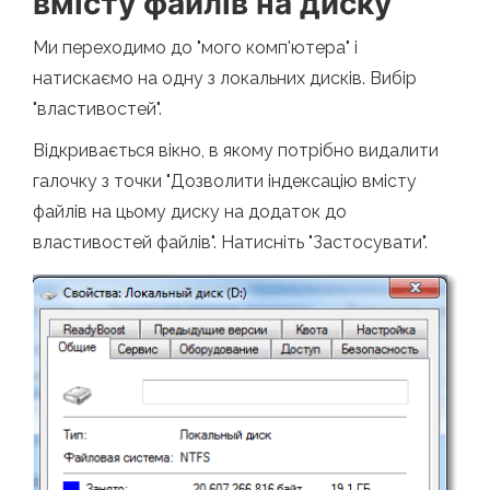
вмісту файлів на диску
Ми переходимо до "мого комп'ютера" і
натискаємо на одну з локальних дисків. Вибір
"властивостей".
Відкривається вікно, в якому потрібно видалити
галочку з точки "Дозволити індексацію вмісту
файлів на цьому диску на додаток до
властивостей файлів". Натисніть "Застосувати".