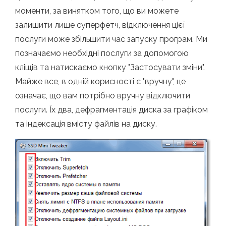
моменти, за винятком того, що ви можете
залишити лише суперфетч, відключення цієї
послуги може збільшити час запуску програм. Ми
позначаємо необхідні послуги за допомогою
кліщів та натискаємо кнопку "Застосувати зміни".
Майже все, в одній корисності є "вручну", це
означає, що вам потрібно вручну відключити
послуги. Їх два, дефрагментація диска за графіком
та індексація вмісту файлів на диску.