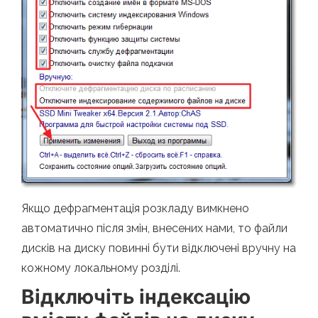
Якщо дефрагментація розкладу вимкнено
автоматично після змін, внесених нами, то файли
дисків на диску повинні бути відключені вручну на
кожному локальному розділі.
Відключіть індексацію