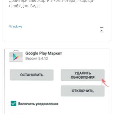
драйвери відеокарти з комп'ютера, якщо це
необхідно. Вида...
Windows