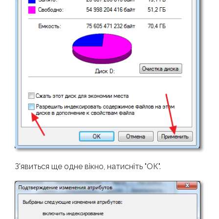
З'явиться ще одне вікно, натисніть "ОК".