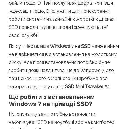
файли тощо. D. Такі послуги, як дефрагментація,
індексація тощо. D. служити для прискорення
роботи системи на звичайних жорстких дисках. І
SSD приводить лише шкоди і зменшують лінії
своєї служби.
По суті,
Інсталяція Windows 7 на SSD
майже нічим
не відрізняється від встановлення на жорсткому
диску. Але після встановлення потрібно буде
зробити деякі налаштування до Windows 7, але
там немає нічого складного, ми зробимо все,
використовуючи утиліту
SSD Mini Tweaker 2.1
.
Що робити з встановленням
Windows 7 на приводі SSD?
Ну, спочатку вам потрібно встановити
накопичувач SSD на ноутбуці або на комп’ютері,