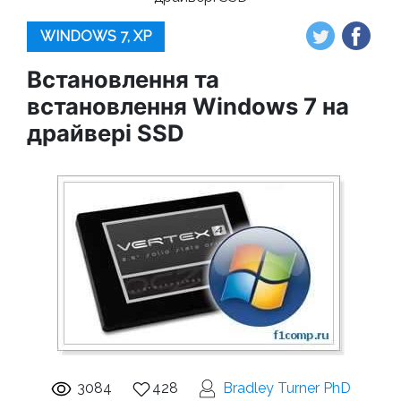
WINDOWS 7, XP
Встановлення та
встановлення Windows 7 на
драйвері SSD
3084
428
Bradley Turner PhD