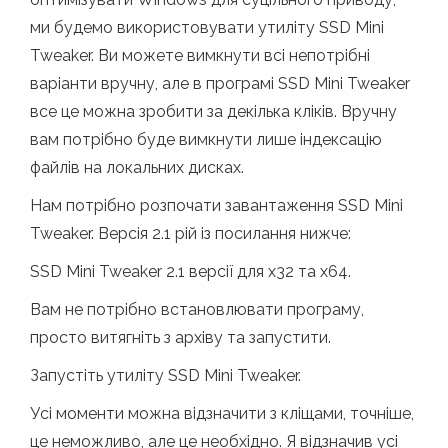
ми будемо використовувати утиліту SSD Mini
Tweaker. Ви можете вимкнути всі непотрібні
варіанти вручну, але в програмі SSD Mini Tweaker
все це можна зробити за декілька кліків. Вручну
вам потрібно буде вимкнути лише індексацію
файлів на локальних дисках.
Нам потрібно розпочати завантаження SSD Mini
Tweaker. Версія 2.1 рій із посилання нижче:
SSD Mini Tweaker 2.1 версії для x32 та x64.
Вам не потрібно встановлювати програму,
просто витягніть з архіву та запустити.
Запустіть утиліту SSD Mini Tweaker.
Усі моменти можна відзначити з кліщами, точніше,
це неможливо, але це необхідно. Я відзначив усі