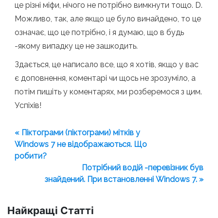
це різні міфи, нічого не потрібно вимкнути тощо. D.
Можливо, так, але якщо це було винайдено, то це
означає, що це потрібно, і я думаю, що в будь
-якому випадку це не зашкодить.
Здається, це написало все, що я хотів, якщо у вас
є доповнення, коментарі чи щось не зрозуміло, а
потім пишіть у коментарях, ми розберемося з цим.
Успіхів!
« Піктограми (піктограми) мітків у
Windows 7 не відображаються. Що
робити?
Потрібний водій -перевізник був
знайдений. При встановленні Windows 7. »
Найкращі Статті