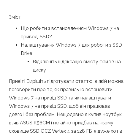
Зміст
Що робити з встановленням Windows 7 на
приводі SSD?
Налаштування Windows 7 для роботи з SSD
Drive
Відключіть індексацію вмісту файлів на
диску
Привіт! Вирішіть підготувати статтю, в якій можна
поговорити про те, як правильно встановити
Windows 7 на привід SSD та як налаштувати
Windows 7 на привід SSD, щоб він працював
довго і без проблем. Нещодавно я купив ноутбук,
взяв ASUS K56CM і негайно придбав на ньому
сховище SSD OCZ Vertex 4 за 128 ГБ, я дуже хотів