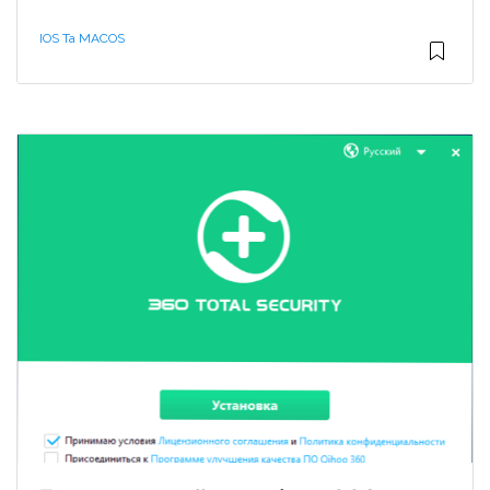
IOS Та MACOS