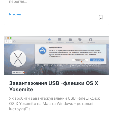
перегля...
Інтернет
Завантаження USB -флешки OS X
Yosemite
Як зробити завантажувальний USB -флеш -диск
OS X Yosemite на Mac та Windows - детальні
інструкції з ...