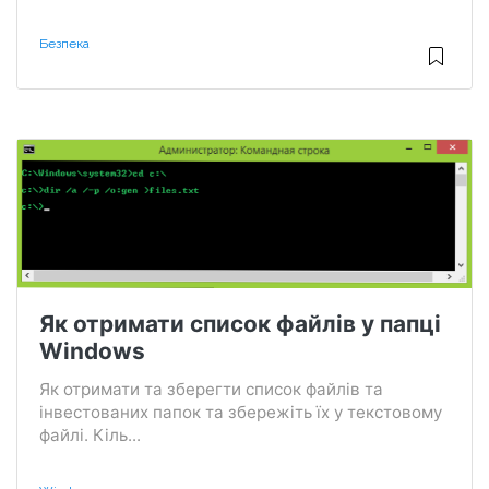
Безпека
Як отримати список файлів у папці
Windows
Як отримати та зберегти список файлів та
інвестованих папок та збережіть їх у текстовому
файлі. Кіль...