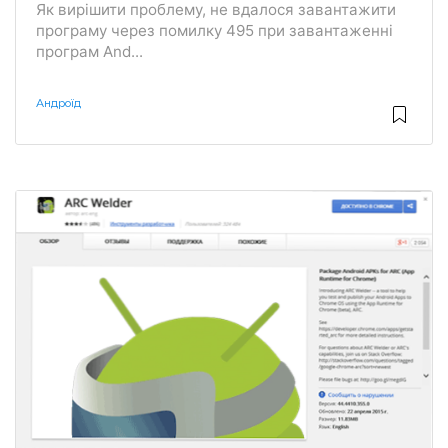
Як вирішити проблему, не вдалося завантажити
програму через помилку 495 при завантаженні
програм And...
Андроїд