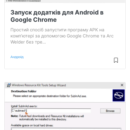
Запуск додатків для Android в
Google Chrome
Простий спосіб запустити програму APK на
комп’ютері за допомогою Google Chrome та Arc
Welder без тре...
Андроїд